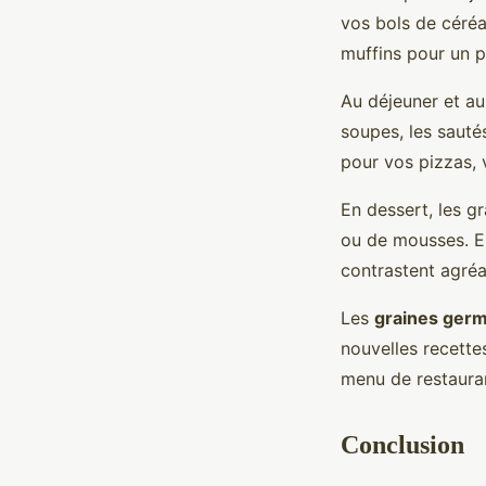
vos bols de céréa
muffins pour un p
Au déjeuner et au 
soupes, les sauté
pour vos pizzas, 
En dessert, les g
ou de mousses. El
contrastent agré
Les
graines ger
nouvelles recettes
menu de restaurant
Conclusion