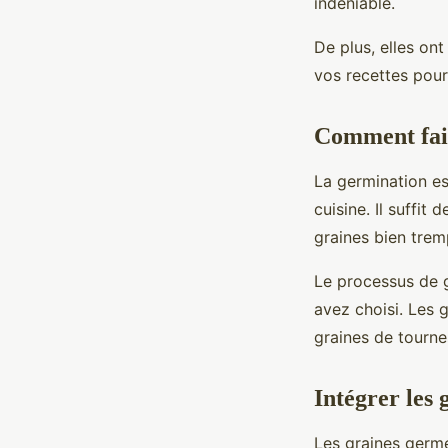
indéniable.
De plus, elles on
vos recettes pour 
Comment fai
La germination es
cuisine. Il suffit
graines bien tremp
Le processus de g
avez choisi. Les g
graines de tourne
Intégrer les 
Les graines germé