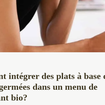
 intégrer des plats à base 
 germées dans un menu de
nt bio?