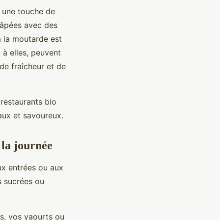
r une touche de
râpées avec des
à la moutarde est
 à elles, peuvent
de fraîcheur et de
 restaurants bio
naux et savoureux.
la journée
ux entrées ou aux
s sucrées ou
s, vos yaourts ou