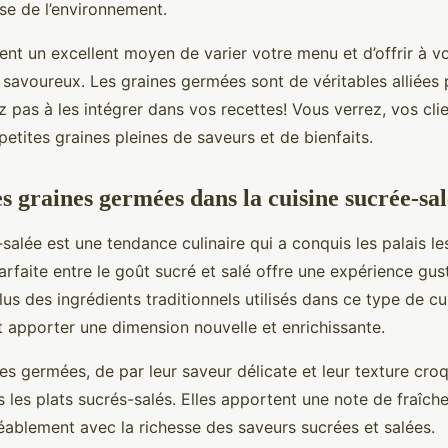
se de l’environnement.
ent un excellent moyen de varier votre menu et d’offrir à vo
t savoureux. Les graines germées sont de véritables alliées 
ez pas à les intégrer dans vos recettes! Vous verrez, vos cli
petites graines pleines de saveurs et de bienfaits.
es graines germées dans la cuisine sucrée-sa
salée est une tendance culinaire qui a conquis les palais le
rfaite entre le goût sucré et salé offre une expérience gus
us des ingrédients traditionnels utilisés dans ce type de cu
apporter une dimension nouvelle et enrichissante.
nes germées, de par leur saveur délicate et leur texture croq
 les plats sucrés-salés. Elles apportent une note de fraîche
éablement avec la richesse des saveurs sucrées et salées.