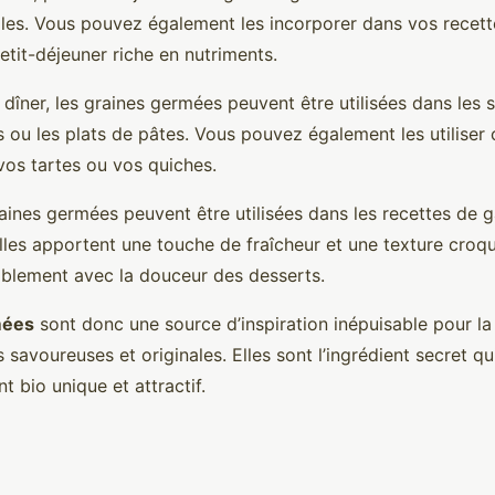
les. Vous pouvez également les incorporer dans vos recett
etit-déjeuner riche en nutriments.
dîner, les graines germées peuvent être utilisées dans les s
s ou les plats de pâtes. Vous pouvez également les utilise
vos tartes ou vos quiches.
raines germées peuvent être utilisées dans les recettes de g
les apportent une touche de fraîcheur et une texture croq
ablement avec la douceur des desserts.
mées
sont donc une source d’inspiration inépuisable pour la
 savoureuses et originales. Elles sont l’ingrédient secret qu
 bio unique et attractif.