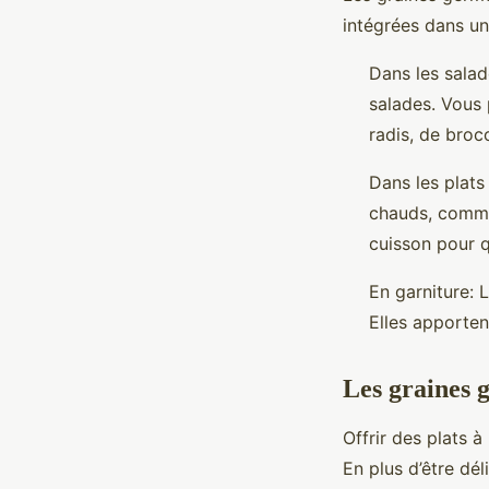
intégrées dans un
Dans les salad
salades. Vous 
radis, de broco
Dans les plats
chauds, comme l
cuisson pour q
En garniture: 
Elles apporten
Les graines 
Offrir des plats 
En plus d’être dé