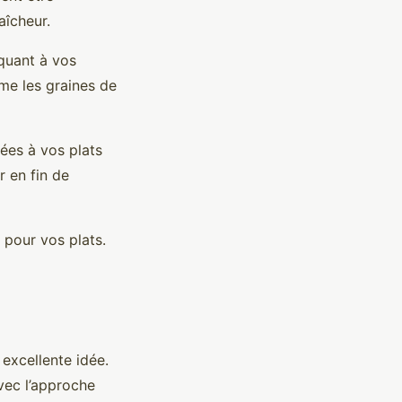
aîcheur.
quant à vos
me les graines de
ées à vos plats
r en fin de
 pour vos plats.
 excellente idée.
avec l’approche