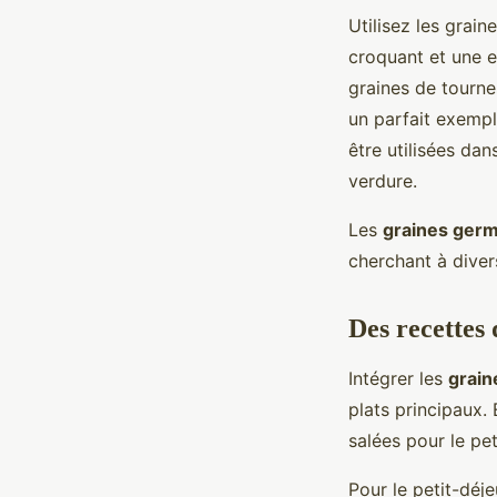
Utilisez les grai
croquant et une e
graines de tourne
un parfait exempl
être utilisées da
verdure.
Les
graines ger
cherchant à diver
Des recettes
Intégrer les
grai
plats principaux.
salées pour le pet
Pour le petit-déj