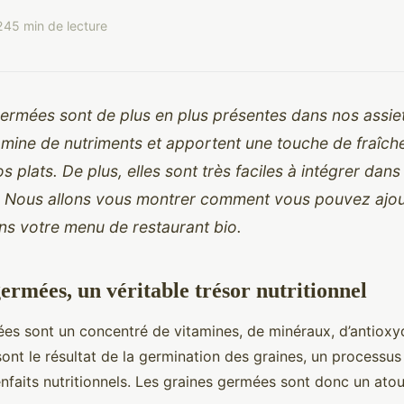
24
5 min de lecture
ermées sont de plus en plus présentes dans nos assiet
 mine de nutriments et apportent une touche de fraîch
s plats. De plus, elles sont très faciles à intégrer dan
. Nous allons vous montrer comment vous pouvez ajout
ns votre menu de restaurant bio.
ermées, un véritable trésor nutritionnel
es sont un concentré de vitamines, de minéraux, d’antioxy
sont le résultat de la germination des graines, un processu
enfaits nutritionnels. Les graines germées sont donc un ato