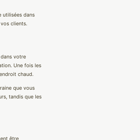
 utilisées dans
vos clients.
 dans votre
ation. Une fois les
 endroit chaud.
graine que vous
urs, tandis que les
ent être