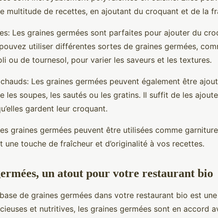
e multitude de recettes, en ajoutant du croquant et de la fr
es: Les graines germées sont parfaites pour ajouter du cro
pouvez utiliser différentes sortes de graines germées, com
li ou de tournesol, pour varier les saveurs et les textures.
 chauds: Les graines germées peuvent également être ajout
es soupes, les sautés ou les gratins. Il suffit de les ajoute
u’elles gardent leur croquant.
Les graines germées peuvent être utilisées comme garniture
t une touche de fraîcheur et d’originalité à vos recettes.
germées, un atout pour votre restaurant bio
à base de graines germées dans votre restaurant bio est une
licieuses et nutritives, les graines germées sont en accord 