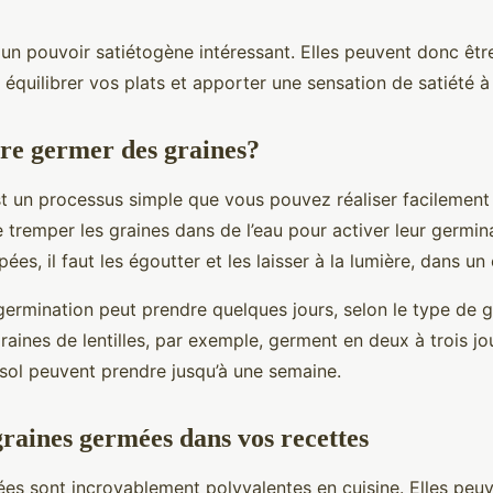
t un pouvoir satiétogène intéressant. Elles peuvent donc être
équilibrer vos plats et apporter une sensation de satiété à 
re germer des graines?
t un processus simple que vous pouvez réaliser facilement
 de tremper les graines dans de l’eau pour activer leur germin
ées, il faut les égoutter et les laisser à la lumière, dans un
ermination peut prendre quelques jours, selon le type de 
raines de lentilles, par exemple, germent en deux à trois jo
sol peuvent prendre jusqu’à une semaine.
graines germées dans vos recettes
es sont incroyablement polyvalentes en cuisine. Elles peuv