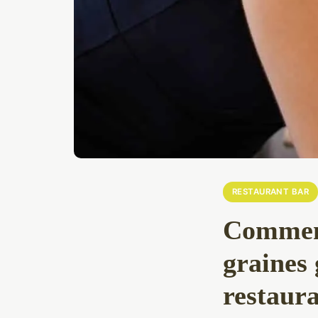
RESTAURANT BAR
Comment
graines
restaura