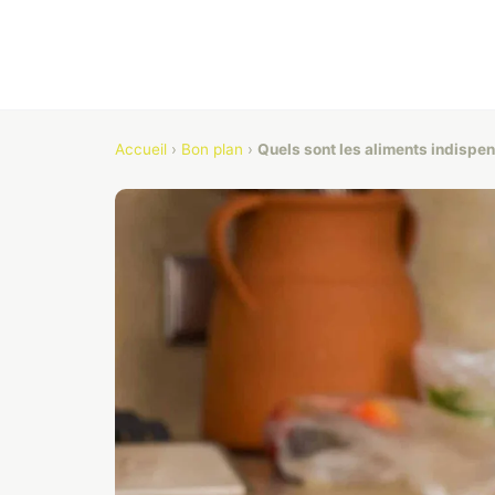
Accueil
›
Bon plan
›
Quels sont les aliments indispen