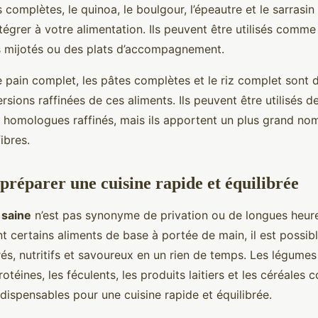
 complètes, le quinoa, le boulgour, l’épeautre et le sarrasi
ntégrer à votre alimentation. Ils peuvent être utilisés comm
ts mijotés ou des plats d’accompagnement.
le pain complet, les pâtes complètes et le riz complet sont 
rsions raffinées de ces aliments. Ils peuvent être utilisés 
 homologues raffinés, mais ils apportent un plus grand no
ibres.
préparer une cuisine rapide et équilibrée
 saine
n’est pas synonyme de privation ou de longues heur
nt certains aliments de base à portée de main, il est possib
és, nutritifs et savoureux en un rien de temps. Les légumes et
rotéines, les féculents, les produits laitiers et les céréales
ndispensables pour une cuisine rapide et équilibrée.