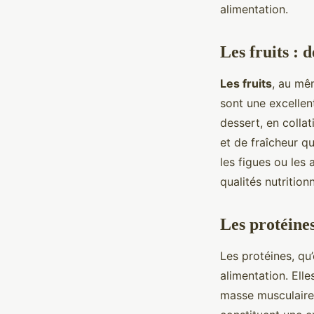
alimentation.
Les fruits : 
Les fruits
, au mê
sont une excellen
dessert, en colla
et de fraîcheur q
les figues ou les
qualités nutritionn
Les protéines
Les protéines, qu’
alimentation. Elle
masse musculaire.