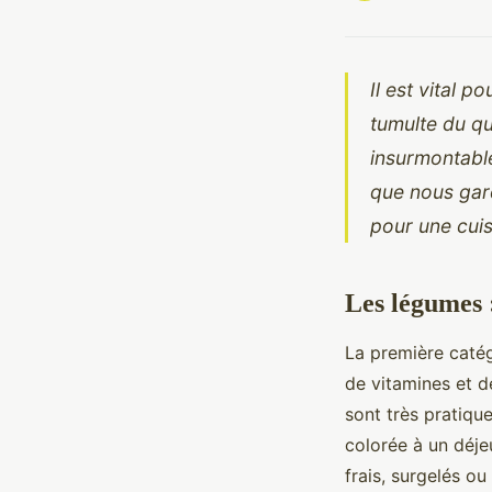
Il est vital p
tumulte du qu
insurmontable
que nous gard
pour une cuis
Les légumes 
La première catég
de vitamines et d
sont très pratiqu
colorée à un déje
frais, surgelés ou