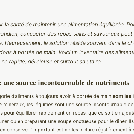
our la santé de maintenir une alimentation équilibrée. Po
otidien, concocter des repas sains et savoureux peut p
. Heureusement, la solution réside souvent dans le ch
ons à portée de main. Voici un inventaire des aliment
ine rapide, délicieuse et surtout salutaire.
: une source incontournable de nutriments
orie d’aliments à toujours avoir à portée de main
sont les
e minéraux, les légumes sont une source incontournable de 
es pour équilibrer rapidement un repas, que ce soit en ajou
uner ou en préparant une soupe onctueuse pour le dîner. Il
 en conserve, l’important est de les inclure régulièrement à 