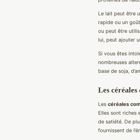
Le lait peut être 
rapide ou un goût
ou peut être util
lui, peut ajouter
Si vous êtes into
nombreuses altern
base de soja, d’a
Les céréales 
Les
céréales co
Elles sont riches 
de satiété. De pl
fournissent de l’