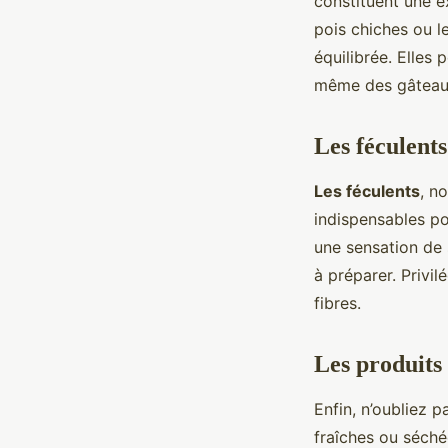
constituent une e
pois chiches ou l
équilibrée. Elles
même des gâteau
Les féculents
Les féculents
, n
indispensables po
une sensation de 
à préparer. Privil
fibres.
Les produits 
Enfin, n’oubliez p
fraîches ou séché