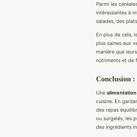
Parmi les céréales
intéressantes à i
salades, des pla
En plus de cela, 
plus saines aux ve
manière que leurs
nutriments et de f
Conclusion : 
Une
alimentation
cuisine. En garda
des repas équilibr
ou surgelés, les p
des ingrédients i