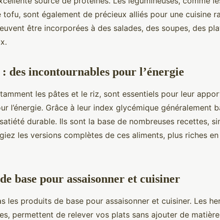
xcellente source de protéines. Les légumineuses, comme les l
e tofu, sont également de précieux alliés pour une cuisine r
 peuvent être incorporées à des salades, des soupes, des pla
x.
 : des incontournables pour l’énergie
otamment les pâtes et le riz, sont essentiels pour leur appor
ur l’énergie. Grâce à leur index glycémique généralement ba
satiété durable. Ils sont la base de nombreuses recettes, s
égiez les versions complètes de ces aliments, plus riches en
de base pour assaisonner et cuisiner
as les produits de base pour assaisonner et cuisiner. Les he
es, permettent de relever vos plats sans ajouter de matière