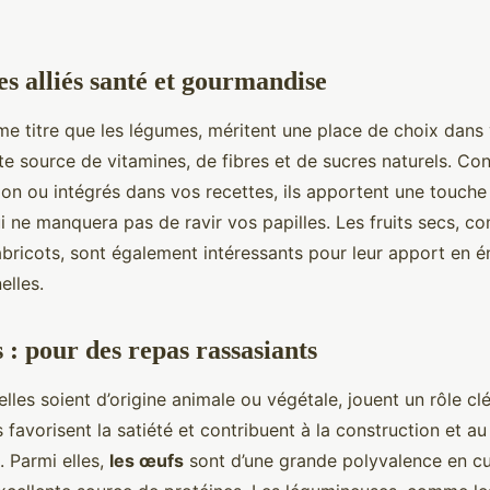
des alliés santé et gourmandise
me titre que les légumes, méritent une place de choix dans v
te source de vitamines, de fibres et de sucres naturels. 
tion ou intégrés dans vos recettes, ils apportent une touc
ui ne manquera pas de ravir vos papilles. Les fruits secs, c
 abricots, sont également intéressants pour leur apport en én
elles.
 : pour des repas rassasiants
elles soient d’origine animale ou végétale, jouent un rôle cl
s favorisent la satiété et contribuent à la construction et au
 Parmi elles,
les œufs
sont d’une grande polyvalence en cu