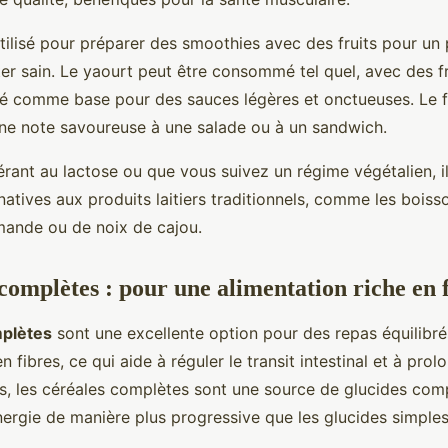
utilisé pour préparer des smoothies avec des fruits pour un 
er sain. Le yaourt peut être consommé tel quel, avec des fru
isé comme base pour des sauces légères et onctueuses. Le 
 une note savoureuse à une salade ou à un sandwich.
lérant au lactose ou que vous suivez un régime végétalien, i
atives aux produits laitiers traditionnels, comme les boiss
mande ou de noix de cajou.
complètes : pour une alimentation riche en 
mplètes
sont une excellente option pour des repas équilibrés
en fibres, ce qui aide à réguler le transit intestinal et à pro
us, les céréales complètes sont une source de glucides com
énergie de manière plus progressive que les glucides simples