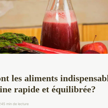
nt les aliments indispensab
ine rapide et équilibrée?
24
5 min de lecture