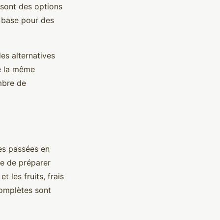
n sont des options
e base pour des
des alternatives
de la même
mbre de
es passées en
le de préparer
 les fruits, frais
 complètes sont