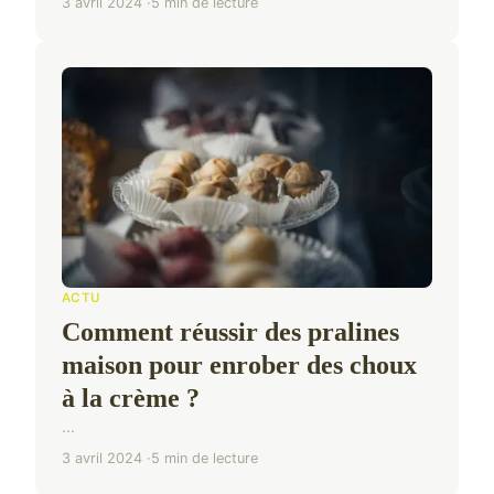
3 avril 2024
5 min de lecture
ACTU
Comment réussir des pralines
maison pour enrober des choux
à la crème ?
...
3 avril 2024
5 min de lecture