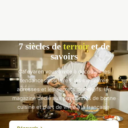
7 siècles de
terroir
et de
savoirs
Cafeyaren vous invite à découvrir les
tendances culinaires, les meilleures
adresses et les secrets des chefs. Un
magazine dédié aux passionnés de bonne
cuisine et d'art de vivre à la française.