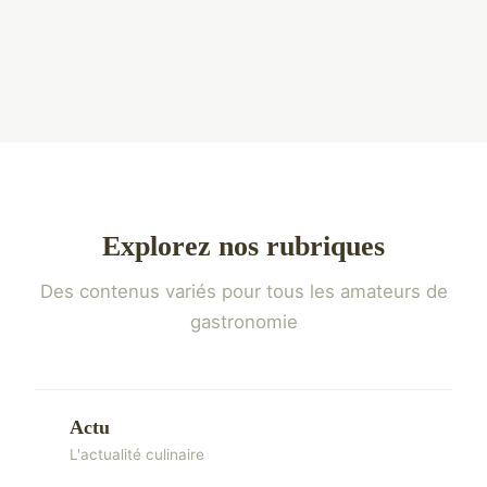
Explorez nos rubriques
Des contenus variés pour tous les amateurs de
gastronomie
Actu
L'actualité culinaire