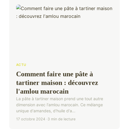
ACTU
Comment faire une pâte à
tartiner maison : découvrez
l'amlou marocain
La pâte à tartiner maison prend une tout autre
dimension avec l'amlou marocain. Ce mélange
unique d'amandes, d'huile d'a...
17 octobre 2024
3 min de lecture