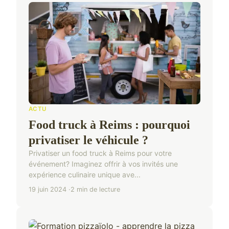
ACTU
Food truck à Reims : pourquoi
privatiser le véhicule ?
Privatiser un food truck à Reims pour votre
événement? Imaginez offrir à vos invités une
expérience culinaire unique ave...
19 juin 2024
2 min de lecture