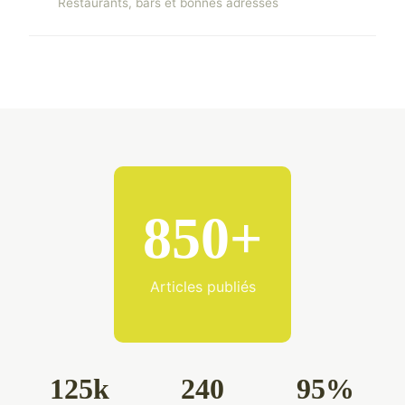
Restaurants, bars et bonnes adresses
850+
Articles publiés
125k
240
95%