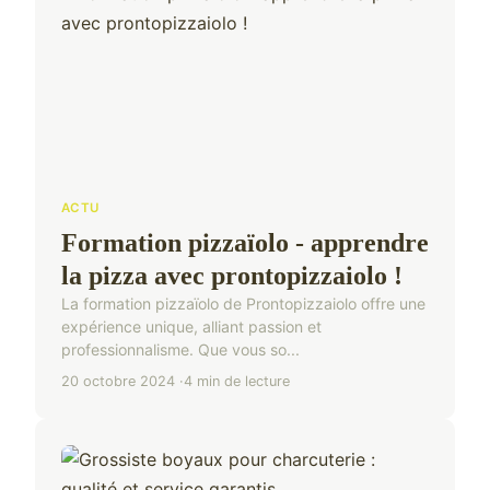
ACTU
Formation pizzaïolo - apprendre
la pizza avec prontopizzaiolo !
La formation pizzaïolo de Prontopizzaiolo offre une
expérience unique, alliant passion et
professionnalisme. Que vous so...
20 octobre 2024
4 min de lecture