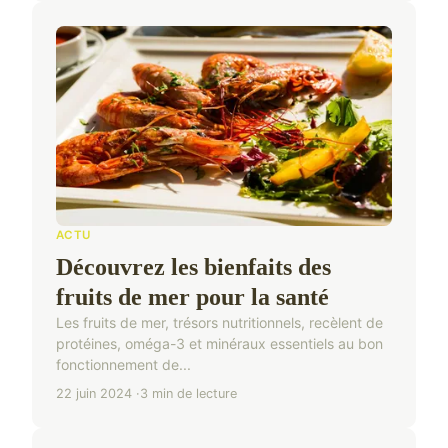
ACTU
Découvrez les bienfaits des
fruits de mer pour la santé
Les fruits de mer, trésors nutritionnels, recèlent de
protéines, oméga-3 et minéraux essentiels au bon
fonctionnement de...
22 juin 2024
3 min de lecture