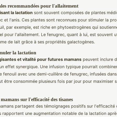
ales recommandées pour l'allaitement
sant la lactation
sont souvent composées de plantes médi
ec et l'anis. Ces plantes sont reconnues pour stimuler la pro
uil, par exemple, est riche en phytoestrogènes qui soutienne
l pour l'allaitement. Le fenugrec, quant à lui, est souvent u
me de lait grâce à ses propriétés galactogènes.
muler la lactation
gisantes et vitalité pour futures mamans
peuvent inclure 
un effet synergique. Une infusion typique pourrait combiner
e fenouil avec une demi-cuillère de fenugrec, infusées dans
t être consommée plusieurs fois par jour pour maximiser s
amans sur l'efficacité des tisanes
mans partagent des témoignages positifs sur l'efficacité
es rapportent une augmentation notable de la lactation apr