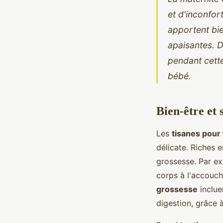
et d'inconfor
apportent bie
apaisantes. 
pendant cette
bébé.
Bien-être et 
Les
tisanes pou
délicate. Riches 
grossesse. Par ex
corps à l'accouch
grossesse
inclue
digestion, grâce 