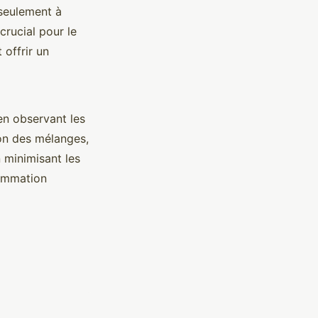
 seulement à
crucial pour le
 offrir un
en observant les
ion des mélanges,
 minimisant les
sommation