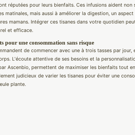
nt réputées pour leurs bienfaits. Ces infusions aident non
s matinales, mais aussi à améliorer la digestion, un aspect 
ures mamans. Intégrer ces tisanes dans votre quotidien peut
el et efficace.
rts pour une consommation sans risque
mmandent de commencer avec une à trois tasses par jour, 
corps. L'écoute attentive de ses besoins et la personnalisat
r Ascenbio, permettent de maximiser les bienfaits tout en
galement judicieux de varier les tisanes pour éviter une con
eule plante.