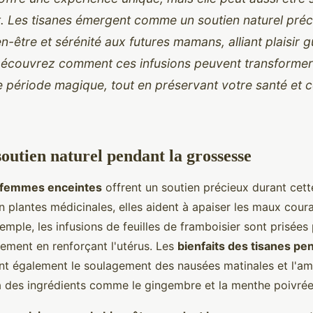
t. Les tisanes émergent comme un soutien naturel préci
n-être et sérénité aux futures mamans, alliant plaisir gu
Découvrez comment ces infusions peuvent transformer 
 période magique, tout en préservant votre santé et c
soutien naturel pendant la grossesse
r femmes enceintes
offrent un soutien précieux durant cett
en plantes médicinales, elles aident à apaiser les maux coura
emple, les infusions de feuilles de framboisier sont prisées
ement en renforçant l'utérus. Les
bienfaits des tisanes pen
nt également le soulagement des nausées matinales et l'amé
à des ingrédients comme le gingembre et la menthe poivrée