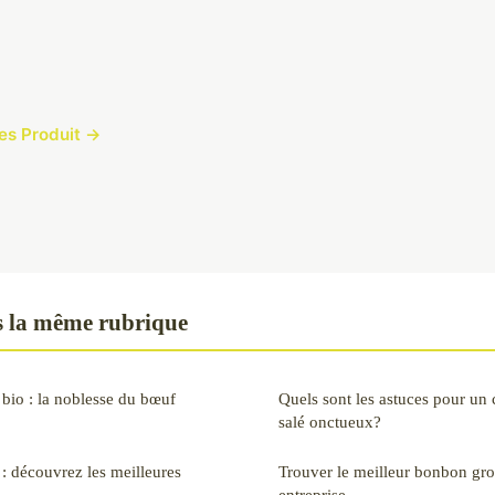
cles Produit →
 la même rubrique
bio : la noblesse du bœuf
Quels sont les astuces pour un
salé onctueux?
 : découvrez les meilleures
Trouver le meilleur bonbon gro
entreprise