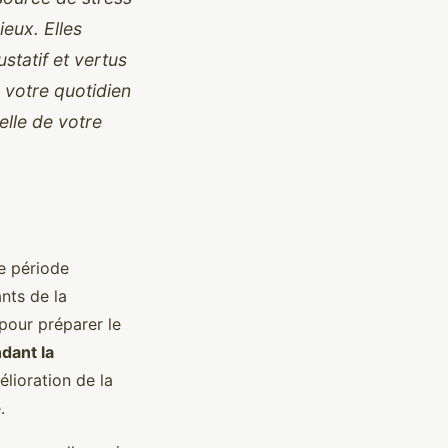
eux. Elles
statif et vertus
votre quotidien
elle de votre
e période
nts de la
 pour préparer le
dant la
lioration de la
.