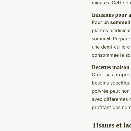
minutes. Cette bo
Infusions pour a
Pour un
sommeil 
plantes médicinal
sommeil. Préparez
une demi-cuillère 
consommée le soir
Recettes maison
Créer ses propre
besoins spécifiqu
poivrée peut non 
avec différentes 
profitant des nom
Tisanes et la