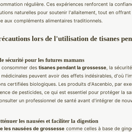
ommation régulière. Ces expériences renforcent la confia
olutions naturelles pour soutenir l'allaitement, tout en offrant
ue aux compléments alimentaires traditionnels.
récautions lors de l'utilisation de tisanes pe
de sécurité pour les futures mamans
 de consommer des
tisanes pendant la grossesse
, la sécurit
 médicinales peuvent avoir des effets indésirables, d'où l'
ions certifiées biologiques. Les produits d'Ascenbio, par ex
ence de pesticides, ce qui est essentiel pour protéger la san
consulter un professionnel de santé avant d'intégrer de nouv
ténuer les nausées et faciliter la digestion
re les nausées de grossesse
comme celles à base de ging