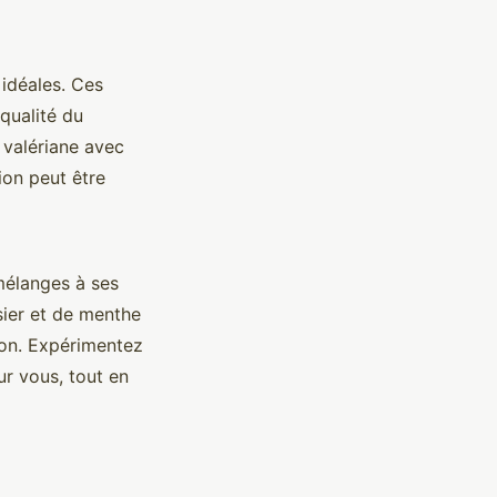
 idéales. Ces
qualité du
 valériane avec
ion peut être
mélanges à ses
sier et de menthe
ion. Expérimentez
r vous, tout en