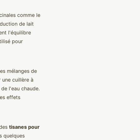
cinales comme le
duction de lait
nt l'équilibre
tilisé pour
des mélanges de
 une cuillère à
 de l'eau chaude.
es effets
 des
tisanes pour
ès quelques