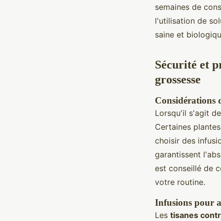
semaines de cons
l'utilisation de s
saine et biologiq
Sécurité et p
grossesse
Considérations 
Lorsqu'il s'agit
Certaines plantes
choisir des infus
garantissent l'abs
est conseillé de 
votre routine.
Infusions pour at
Les
tisanes cont