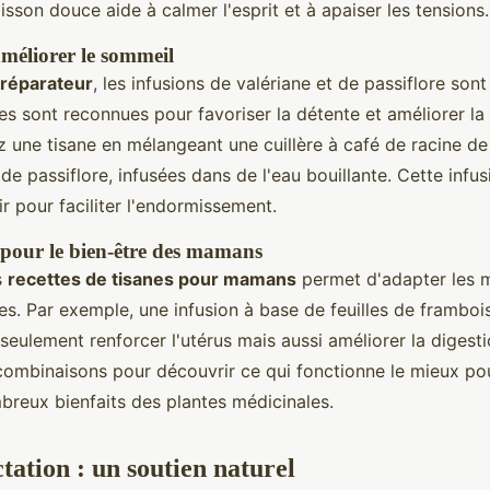
isson douce aide à calmer l'esprit et à apaiser les tensions.
méliorer le sommeil
réparateur
, les infusions de valériane et de passiflore sont
es sont reconnues pour favoriser la détente et améliorer la 
 une tisane en mélangeant une cuillère à café de racine de
de passiflore, infusées dans de l'eau bouillante. Cette infus
 pour faciliter l'endormissement.
 pour le bien-être des mamans
s
recettes de tisanes pour mamans
permet d'adapter les 
es. Par exemple, une infusion à base de feuilles de framboi
seulement renforcer l'utérus mais aussi améliorer la digest
combinaisons pour découvrir ce qui fonctionne le mieux pou
breux bienfaits des plantes médicinales.
ctation : un soutien naturel