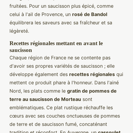
fruitées. Pour un saucisson plus épicé, comme
celui à l'ail de Provence, un
rosé de Bandol
équilibrera les saveurs avec sa fraîcheur et sa
légèreté.
Recettes régionales mettant en avant le
saucisson
Chaque région de France ne se contente pas
d'avoir ses propres variétés de saucisson ; elle
développe également des
recettes régionales
qui
mettent ce produit phare à l'honneur. Dans l'ainé
Nord, les plats comme le
gratin de pommes de
terre au saucisson de Morteau
sont
emblématiques. Ce plat rustique réchauffe les
cœurs avec ses couches onctueuses de pommes
de terre et de saucisson fumé, concaténant
tradition et réconfort. En Auvergne, un
cassoulet