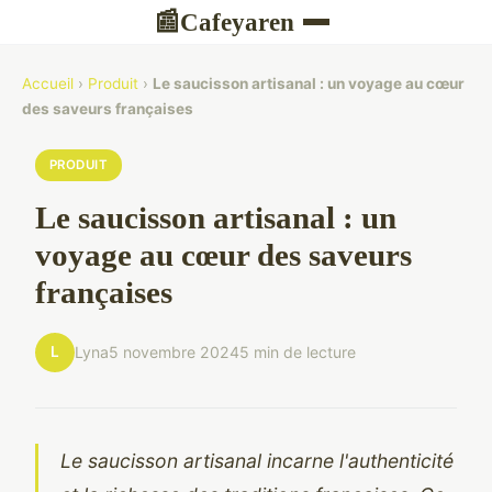
Cafeyaren
📰
Accueil
›
Produit
›
Le saucisson artisanal : un voyage au cœur
des saveurs françaises
PRODUIT
Le saucisson artisanal : un
voyage au cœur des saveurs
françaises
L
Lyna
5 novembre 2024
5 min de lecture
Le saucisson artisanal incarne l'authenticité