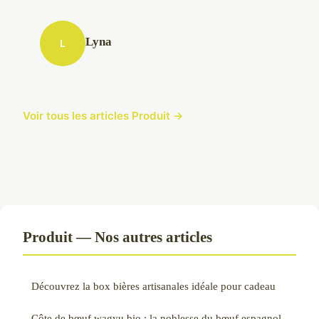
Lyna
L
Voir tous les articles Produit →
Produit — Nos autres articles
Découvrez la box bières artisanales idéale pour cadeau
Côte de bœuf wagyu bio : la noblesse du bœuf espagnol