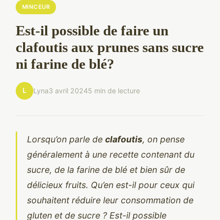
MINCEUR
Est-il possible de faire un
clafoutis aux prunes sans sucre
ni farine de blé?
L
Lyna
3 avril 2024
5 min de lecture
Lorsqu’on parle de
clafoutis
, on pense
généralement à une recette contenant du
sucre, de la farine de blé et bien sûr de
délicieux fruits. Qu’en est-il pour ceux qui
souhaitent réduire leur consommation de
gluten et de sucre ? Est-il possible