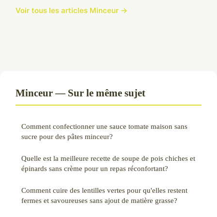
Voir tous les articles Minceur →
Minceur — Sur le même sujet
Comment confectionner une sauce tomate maison sans
sucre pour des pâtes minceur?
Quelle est la meilleure recette de soupe de pois chiches et
épinards sans crème pour un repas réconfortant?
Comment cuire des lentilles vertes pour qu'elles restent
fermes et savoureuses sans ajout de matière grasse?